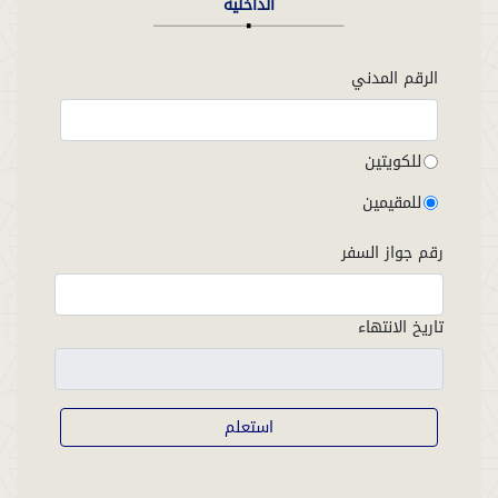
الداخلية
الرقم المدني
للكويتين
للمقيمين
رقم جواز السفر
تاريخ الانتهاء
استعلم