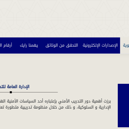
وية
الإصدارات الإلكترونية
التحقق من الوثائق
يهمنا رايك
أرقام ا
الإدارة العامة للت
برزت أهمية دور التدريب الأمني بإعتباره أحد السياسات الأمنية الها
الإدارية و السلوكية، و ذلك من خلال منظومة تدريبية متطورة تع