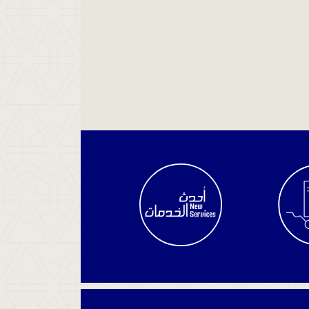
الاستعلام
عن
سير
القضية
استعلم