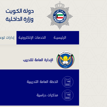
الرئيسيــة
(current)
الخدمات الإلكترونيـة
إدارات توع
الإدارة العامة للتدريب
الخطة العامة التدريبية
مذكرات دراسية