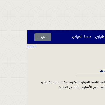
لطوارئ
منصة المواعيد
English
استمع
دريب
مة لتنمية الموارد البشرية من الناحية الفنية و
تمد على الأسلوب العلمي الحديث