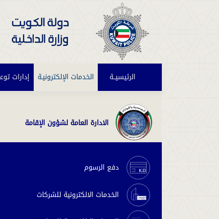
الرئيسيــة
(current)
الخدمات الإلكترونيـة
إدارات توع
الادارة العامة لشؤون الإقامة
دفع الرسوم
الخدمات الالكترونية للشركات