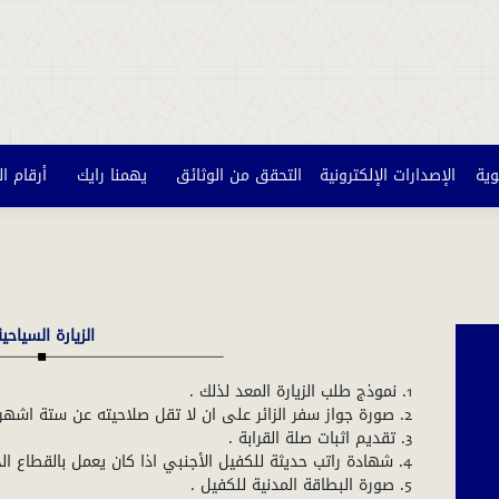
وية
الإصدارات الإلكترونية
التحقق من الوثائق
يهمنا رايك
أرقام ا
الزيارة السياحي