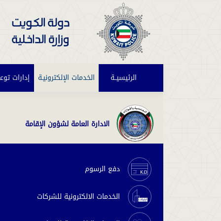
الرئيسيــة
(current)
الخدمات الإلكترونيـة
إدارات توع
الادارة العامة لشؤون الإقامة
دفع الرسوم
الخدمات الالكترونية للشركات