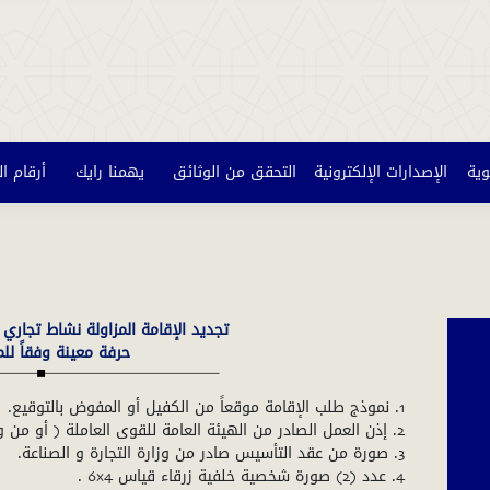
وية
الإصدارات الإلكترونية
التحقق من الوثائق
يهمنا رايك
أرقام ا
تجديد الإقامة المزاولة نشاط تجاري
حرفة معينة وفقاً للماد