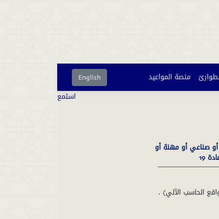
لطوارئ
منصة المواعيد
English
استمع
 أو صناعي أو مهنة أو
ة 19