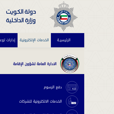
الرئيسيــة
(current)
الخدمات الإلكترونيـة
إدارات توع
الادارة العامة لشؤون الإقامة
دفع الرسوم
الخدمات الالكترونية للشركات