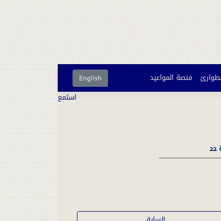
لطوارئ
منصة المواعيد
English
استمع
2
السابق