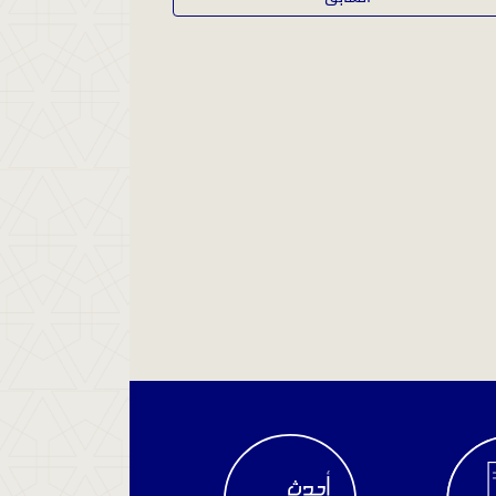
الاستعلام
عن
سير
القضية