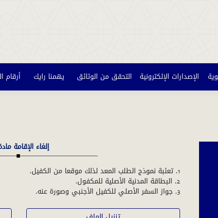
وية
الإصدارات الإلكترونية
التحقق من الوثائق
يهمنا رايك
أرقام ا
إلغاء الإقامة مادة 2
3. جواز السفر الأصلي للكفيل الأجنبي وصورة عنه.
تنزيل الملف