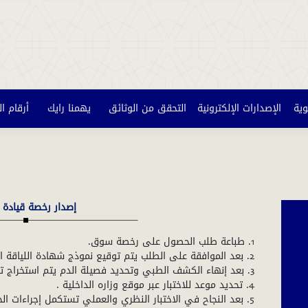
وية
الإصدارات الإلكترونية
التحقق من الوثائق
يهمنا رايك
أرقام ا
إصدار رخصة قيادة 