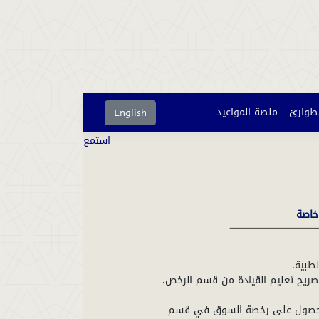
لطوارئ
منصة المواعيد
English
استمع
خاصة