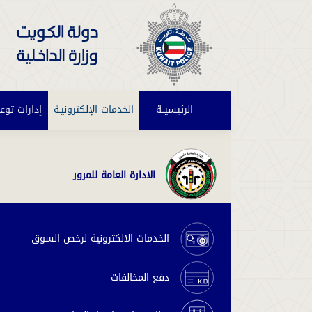
الرئيسيــة
(current)
الخدمات الإلكترونيـة
إدارات توع
الادارة العامة للمرور
الخدمات الالكترونية لرخص السوق
دفع المخالفات