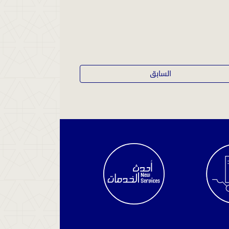
السابق
الاستعلام
عن
سير
القضية
استعلم