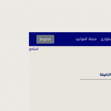
لطوارئ
منصة المواعيد
English
استمع
الخفيفة