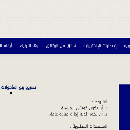
وية
الإصدارات الإلكترونية
التحقق من الوثائق
يهمنا رايك
أرقام ا
تصريح بيع المأكولات 