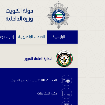
الرئيسيــة
(current)
الخدمات الإلكترونيـة
إدارات توع
الادارة العامة للمرور
الخدمات الالكترونية لرخص السوق
دفع المخالفات