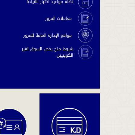
نظام مواعيد اختبار القيادة
معاملات المرور
مواقع الإدارة العامة للمرور
شروط منح رخص السوق لغير
الكويتيين
دفع
المخالفات
والغرامات