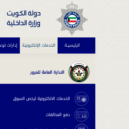
الرئيسيــة
(current)
الخدمات الإلكترونيـة
إدارات توع
الادارة العامة للمرور
الخدمات الالكترونية لرخص السوق
دفع المخالفات