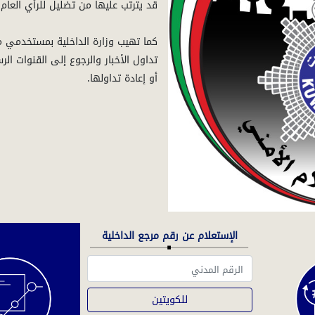
كما تهيب وزارة الداخلية بمستخدمي م
تداول الأخبار والرجوع إلى القنوات ا
أو إعادة تداولها.
الإستعلام عن رقم مرجع الداخلية
للكويتين