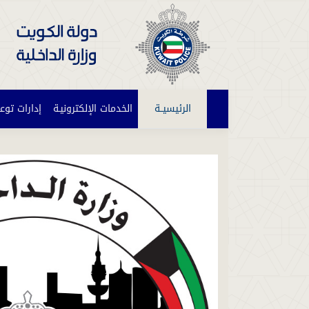
الرئيسيــة
(current)
الخدمات الإلكترونيـة
إدارات توع