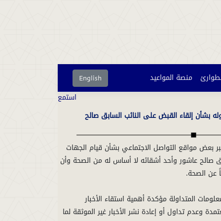
لطوارئ
منصة المواعيد
English
استمع
له بشأن إلقاء القبض على النائب السابق صالح
 عبر بعض مواقع التواصل الاجتماعي بشأن قيام الجهات
ابق صالح عاشور وأحد أشقائه لا أساس له من الصحة وأن
علومات المتداولة مؤكدة أهمية استقاء الأخبار
دة وعدم تداول أو إعادة نشر الأخبار غير الموثقة لما