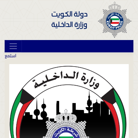
استمع