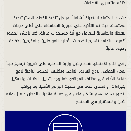
وشهد الاجتماع استعراضاً شاملاً لمراحل تنفيذ الخطط الاستراتيجية
المعتمدة، حيث تم التأكيد على ضرورة المحافظة على أعلى درجات
اليقظة والجاهزية للتعامل مع أية مستجدات طارئة، كما ناقش الحضور
أهمية استدامة تقديم الخدمات الأمنية للمواطنين والمقيمين بكفاءة
وفي ختام الاجتماع، شدد وكيل وزارة الداخلية على ضرورة ترسيخ مبدأ
العمل الجماعي بروح الفريق الواحد، وتكثيف الجهود الرامية لرفع
كفاءة الأداء في مختلف المواقع، كما وجه بتذليل العقبات وتسهيل
الإجراءات، والمضي قدماً في تحديث البرامج الأمنية بما يواكب
التطورات، ويسهم بشكل فاعل في حماية مقدرات الوطن ويعزز دعائم
الأمن والاستقرار في المجتمع.