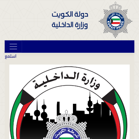
استمع