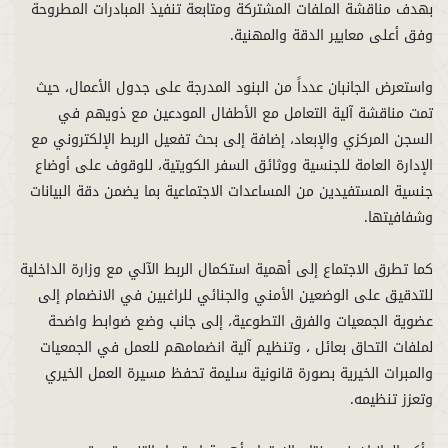
بهدف مناقشة الملفات المشتركة ومتابعة تنفيذ المبادرات المطروحة
واستعرض الجانبان عدداً من البنود المدرجة على جدول الأعمال، حيث
تمت مناقشة آلية التعامل مع الأطفال المودعين مع ذويهم في
السجن المركزي والإبعاد، إضافة إلى بحث تفعيل الربط الإلكتروني مع
الإدارة العامة للجنسية ووثائق السفر الكويتية، للوقوف على أوضاع
جنسية المستفيدين من المساعدات الاجتماعية بما يضمن دقة البيانات
كما تطرق الاجتماع إلى أهمية استكمال الربط الآلي مع وزارة الداخلية
للتدقيق على الوضعين الأمني والجنائي للراغبين في الانضمام إلى
عضوية الجمعيات والفرق التطوعية، إلى جانب وضع ضوابط واضحة
لملفات التحاق بعائل ، وتنظيم آلية انضمامهم للعمل في الجمعيات
والمبرات الخيرية بصورة قانونية سليمة تحفظ مسيرة العمل الخيري