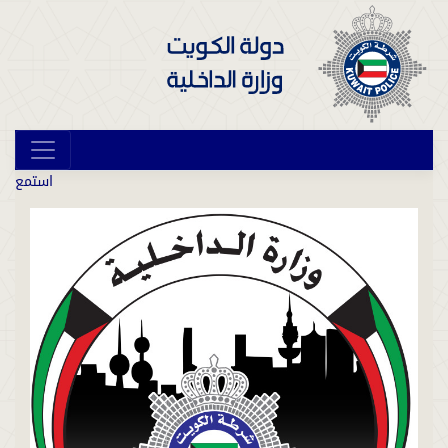
استمع