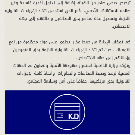
ترخيص صحي صادر من الهيئة، إضافة إلى تداول أغذية فاسدة وغير
صالحة للاستهلاك الآدمي، الأمر الذي استدعى اتخاذ الإجراءات القانونية
اللازمة وتسجيل عدة محاضر بحق المخالفين وإحالتهم إلى جهة
كما تمكنت الإدارة من ضبط مخزن يحتوي على مواد محظورة من نوع
التومباك ، حيث تم اتخاذ الإجراءات القانونية اللازمة بحق المتورطين
وتؤكد وزارة الداخلية استمرار جهودها الأمنية بالتعاون مع الجهات
المعنية لرصد وضبط المخالفات والتجاوزات، واتخاذ كافة الإجراءات
القانونية بحق مرتكبيها، حفاظاً على أمن وسلامة المجتمع.