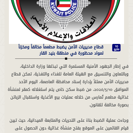
قطاع مديريات الأمن يضبط مطعماً مخالفاً ومخزناً
10
مايو
لمواد محظورة في منطقة بنيد القار
في إطار الجهود الأمنية المستمرة التي تبذلها وزارة الداخلية،
وبالتعاون والتنسيق مع الهيئة العامة للغذاء والتغذية، تمكن قطاع
مديريات الأمن ممثلاً بإدارة إسناد محافظة العاصمة، اليوم الأحد
الموافق 2026/5/10، من ضبط سكن خاص يتم استغلاله كمقر لمنشأة
غذائية مطعم تُمارس من خلاله عمليات بيع الأغذية واستقبال الزبائن
وجاءت عملية الضبط بناءً على التحريات والمتابعة الميدانية، حيث تبين
قيام القائمين على الموقع بفتح منشأة غذائية دون الحصول على