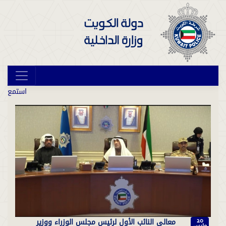
استمع
معالي النائب الأول لرئيس مجلس الوزراء ووزير
20
مارس