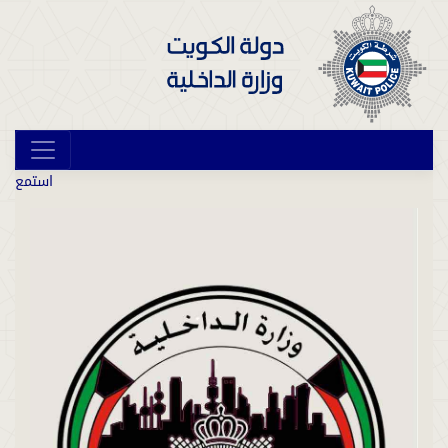
استمع