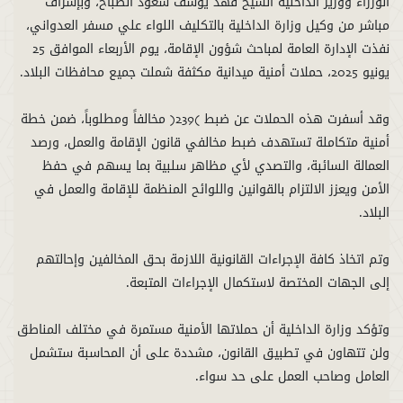
الوزراء ووزير الداخلية الشيخ فهد يوسف سعود الصباح، وبإشراف
مباشر من وكيل وزارة الداخلية بالتكليف اللواء علي مسفر العدواني،
نفذت الإدارة العامة لمباحث شؤون الإقامة، يوم الأربعاء الموافق 25
وقد أسفرت هذه الحملات عن ضبط (239) مخالفاً ومطلوباً، ضمن خطة
أمنية متكاملة تستهدف ضبط مخالفي قانون الإقامة والعمل، ورصد
العمالة السائبة، والتصدي لأي مظاهر سلبية بما يسهم في حفظ
الأمن ويعزز الالتزام بالقوانين واللوائح المنظمة للإقامة والعمل في
وتم اتخاذ كافة الإجراءات القانونية اللازمة بحق المخالفين وإحالتهم
وتؤكد وزارة الداخلية أن حملاتها الأمنية مستمرة في مختلف المناطق
ولن تتهاون في تطبيق القانون، مشددة على أن المحاسبة ستشمل
العامل وصاحب العمل على حد سواء.