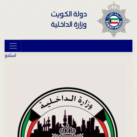
استمع